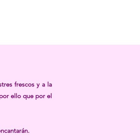
res frescos y a la
por ello que por el
encantarán.