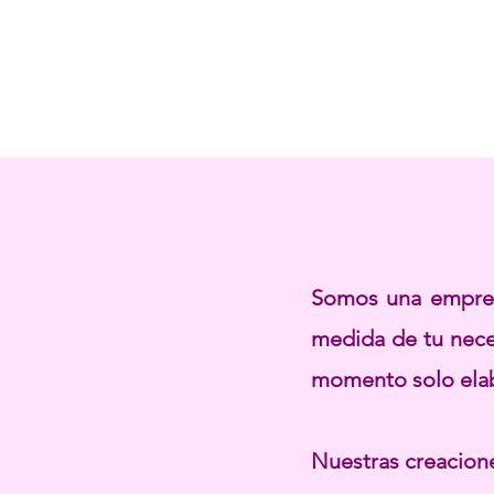
Somos una empresa
medida de tu neces
momento solo ela
Nuestras creacione