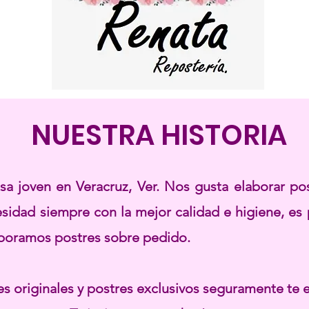
NUESTRA HISTORIA
 joven en Veracruz, Ver. Nos gusta elaborar post
idad siempre con la mejor calidad e higiene, es 
boramos postres sobre pedido.
s originales y postres exclusivos seguramente te 