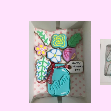
¡Te invi