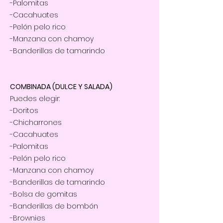
-Palomitas
-Cacahuates
-Pelón pelo rico
-Manzana con chamoy
-Banderillas de tamarindo
COMBINADA (DULCE Y SALADA)
Puedes elegir:
-Doritos
-Chicharrones
-Cacahuates
-Palomitas
-Pelón pelo rico
-Manzana con chamoy
-Banderillas de tamarindo
-Bolsa de gomitas​
-Banderillas de bombón
-Brownies