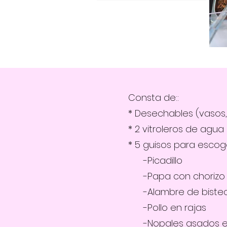
Consta de::
* Desechables (vasos, 
* 2 vitroleros de agu
* 5 guisos para escog
-Picadillo
-Papa con chorizo
-Alambre de biste
-Pollo en rajas
-Nopales asados en