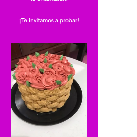
¡Te invitamos a probar!